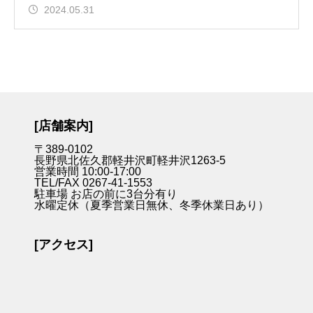
2024.05.31
[店舗案内]
〒389-0102
長野県北佐久郡軽井沢町軽井沢1263-5
営業時間 10:00-17:00
TEL/FAX 0267-41-1553
駐車場 お店の前に3台分有り
水曜定休（夏季営業日無休、冬季休業日あり）
[アクセス]