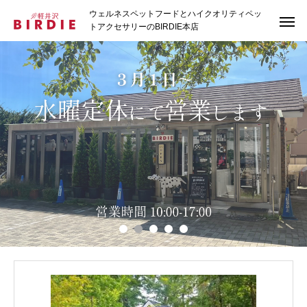
ウェルネスペットフードとハイクオリティペッ
トアクセサリーのBIRDIE本店