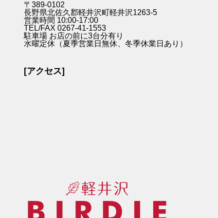
〒389-0102
長野県北佐久郡軽井沢町軽井沢1263-5
営業時間 10:00-17:00
TEL/FAX 0267-41-1553
駐車場 お店の前に3台分有り
水曜定休（夏季営業日無休、冬季休業日あり）
[アクセス]