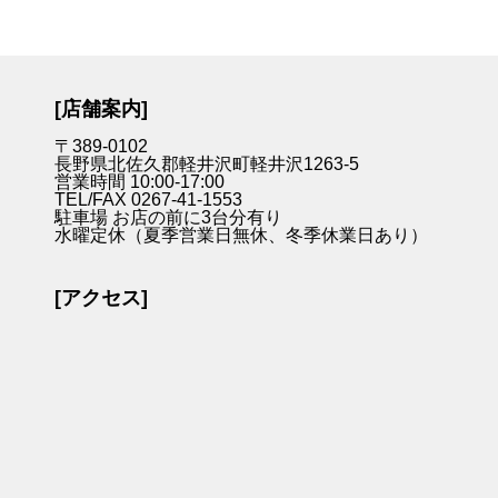
[店舗案内]
〒389-0102
長野県北佐久郡軽井沢町軽井沢1263-5
営業時間 10:00-17:00
TEL/FAX 0267-41-1553
駐車場 お店の前に3台分有り
水曜定休（夏季営業日無休、冬季休業日あり）
[アクセス]