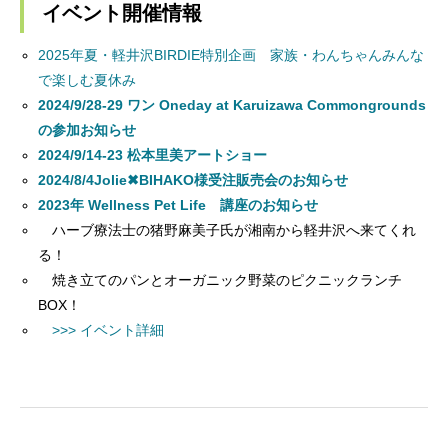
イベント開催情報
2025年夏・軽井沢BIRDIE特別企画 家族・わんちゃんみんな
で楽しむ夏休み
2024/9/28-29 ワン Oneday at Karuizawa Commongrounds
の参加お知らせ
2024/9/14-23 松本里美アートショー
2024/8/4Jolie✖BIHAKO様受注販売会のお知らせ
2023年 Wellness Pet Life 講座のお知らせ
ハーブ療法士の猪野麻美子氏が湘南から軽井沢へ来てくれ
る！
焼き立てのパンとオーガニック野菜のピクニックランチ
BOX！
>>> イベント詳細