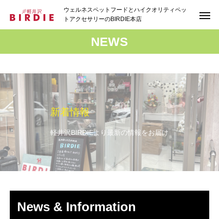
ウェルネスペットフードとハイクオリティペッ
トアクセサリーのBIRDIE本店
NEWS
新着情報
軽井沢BIRDIEより最新の情報をお届け
News & Information