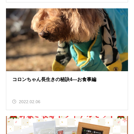
コロンちゃん長生きの秘訣4—お食事編
2022.02.06