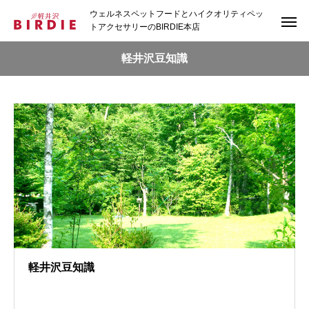
ウェルネスペットフードとハイクオリティペッ
トアクセサリーのBIRDIE本店
軽井沢豆知識
軽井沢豆知識