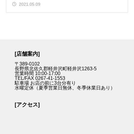
2021.05.09
[店舗案内]
〒389-0102
長野県北佐久郡軽井沢町軽井沢1263-5
営業時間 10:00-17:00
TEL/FAX 0267-41-1553
駐車場 お店の前に3台分有り
水曜定休（夏季営業日無休、冬季休業日あり）
[アクセス]