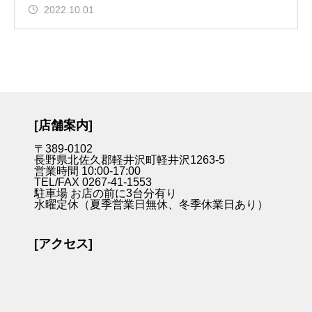
2022.10.01
[店舗案内]
〒389-0102
長野県北佐久郡軽井沢町軽井沢1263-5
営業時間 10:00-17:00
TEL/FAX 0267-41-1553
駐車場 お店の前に3台分有り
水曜定休（夏季営業日無休、冬季休業日あり）
[アクセス]