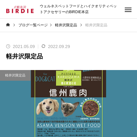
ウェルネスペットフードとハイクオリティペッ
トアクセサリーのBIRDIE本店
ブログ一覧ページ
軽井沢限定品
軽井沢限定品
2021.05.09
2022.09.29
軽井沢限定品
軽井沢限定品