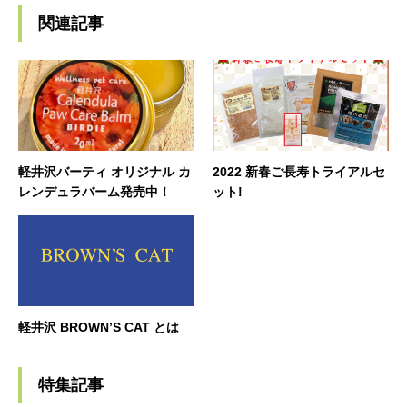
関連記事
軽井沢バーティ オリジナル カ
2022 新春ご長寿トライアルセ
レンデュラバーム発売中！
ット!
軽井沢 BROWN’S CAT とは
特集記事