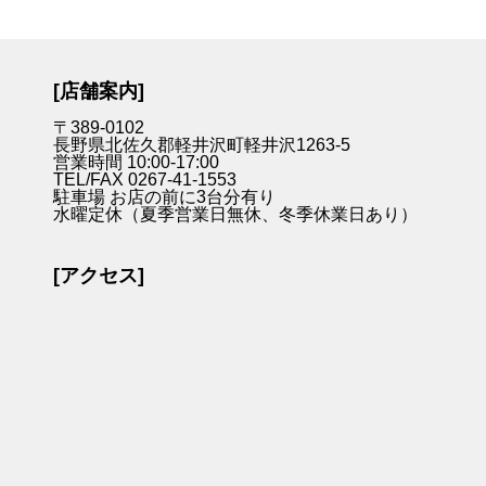
[店舗案内]
〒389-0102
長野県北佐久郡軽井沢町軽井沢1263-5
営業時間 10:00-17:00
TEL/FAX 0267-41-1553
駐車場 お店の前に3台分有り
水曜定休（夏季営業日無休、冬季休業日あり）
[アクセス]