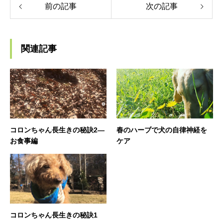
前の記事
次の記事
関連記事
コロンちゃん長生きの秘訣2—
春のハーブで犬の自律神経を
お食事編
ケア
コロンちゃん長生きの秘訣1