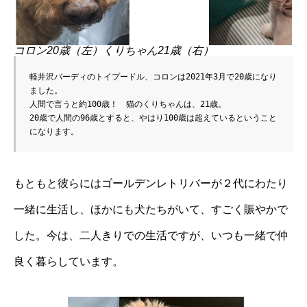
コロン20歳（左）くりちゃん21歳（右）
軽井沢バーディのトイプードル、コロンは2021年3月で20歳になり
ました。

人間で言うと約100歳！　猫のくりちゃんは、21歳。

20歳で人間の96歳とすると、やはり100歳は超えているということ
になります。
もともと彼らにはゴールデンレトリバーが２代にわたり
一緒に生活し、ほかにも犬たちがいて、すごく賑やかで
した。今は、二人きりでの生活ですが、いつも一緒で仲
良く暮らしています。